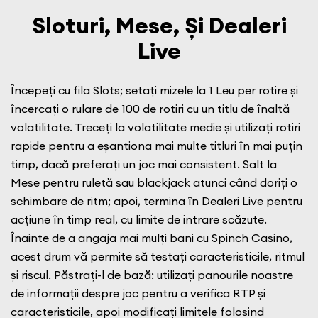
Sloturi, Mese, Și Dealeri
Live
Începeți cu fila Slots; setați mizele la 1 Leu per rotire și
încercați o rulare de 100 de rotiri cu un titlu de înaltă
volatilitate. Treceți la volatilitate medie și utilizați rotiri
rapide pentru a eșantiona mai multe titluri în mai puțin
timp, dacă preferați un joc mai consistent. Salt la
Mese pentru ruletă sau blackjack atunci când doriți o
schimbare de ritm; apoi, termina în Dealeri Live pentru
acțiune în timp real, cu limite de intrare scăzute.
Înainte de a angaja mai mulți bani cu Spinch Casino,
acest drum vă permite să testați caracteristicile, ritmul
și riscul. Păstrați-l de bază: utilizați panourile noastre
de informații despre joc pentru a verifica RTP și
caracteristicile, apoi modificați limitele folosind