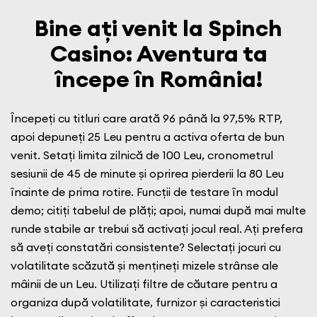
Bine ați venit la Spinch
Casino: Aventura ta
începe în România!
Începeți cu titluri care arată 96 până la 97,5% RTP,
apoi depuneți 25 Leu pentru a activa oferta de bun
venit. Setați limita zilnică de 100 Leu, cronometrul
sesiunii de 45 de minute și oprirea pierderii la 80 Leu
înainte de prima rotire. Funcții de testare în modul
demo; citiți tabelul de plăți; apoi, numai după mai multe
runde stabile ar trebui să activați jocul real. Ați prefera
să aveți constatări consistente? Selectați jocuri cu
volatilitate scăzută și mențineți mizele strânse ale
mâinii de un Leu. Utilizați filtre de căutare pentru a
organiza după volatilitate, furnizor și caracteristici