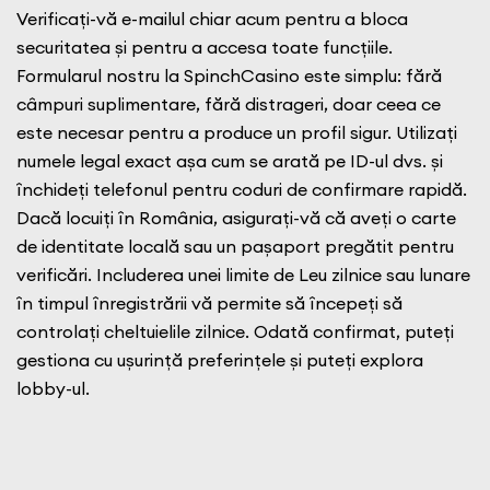
Verificați-vă e-mailul chiar acum pentru a bloca
securitatea și pentru a accesa toate funcțiile.
Formularul nostru la SpinchCasino este simplu: fără
câmpuri suplimentare, fără distrageri, doar ceea ce
este necesar pentru a produce un profil sigur. Utilizați
numele legal exact așa cum se arată pe ID-ul dvs. și
închideți telefonul pentru coduri de confirmare rapidă.
Dacă locuiți în România, asigurați-vă că aveți o carte
de identitate locală sau un pașaport pregătit pentru
verificări. Includerea unei limite de Leu zilnice sau lunare
în timpul înregistrării vă permite să începeți să
controlați cheltuielile zilnice. Odată confirmat, puteți
gestiona cu ușurință preferințele și puteți explora
lobby-ul.