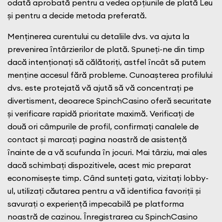
odată aprobată pentru a vedea opțiunile de plată Leu
și pentru a decide metoda preferată.
Menținerea curentului cu detaliile dvs. va ajuta la
prevenirea întârzierilor de plată. Spuneți-ne din timp
dacă intenționați să călătoriți, astfel încât să putem
menține accesul fără probleme. Cunoașterea profilului
dvs. este protejată vă ajută să vă concentrați pe
divertisment, deoarece SpinchCasino oferă securitate
și verificare rapidă prioritate maximă. Verificați de
două ori câmpurile de profil, confirmați canalele de
contact și marcați pagina noastră de asistență
înainte de a vă scufunda în jocuri. Mai târziu, mai ales
dacă schimbați dispozitivele, acest mic preparat
economisește timp. Când sunteți gata, vizitați lobby-
ul, utilizați căutarea pentru a vă identifica favoriții și
savurați o experiență impecabilă pe platforma
noastră de cazinou. Înregistrarea cu SpinchCasino