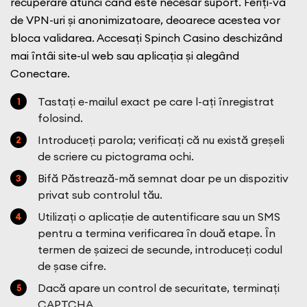
recuperare atunci când este necesar suport. Feriți-vă
de VPN-uri și anonimizatoare, deoarece acestea vor
bloca validarea. Accesați Spinch Casino deschizând
mai întâi site-ul web sau aplicația și alegând
Conectare.
Tastați e-mailul exact pe care l-ați înregistrat
folosind.
Introduceți parola; verificați că nu există greșeli
de scriere cu pictograma ochi.
Bifă Păstrează-mă semnat doar pe un dispozitiv
privat sub controlul tău.
Utilizați o aplicație de autentificare sau un SMS
pentru a termina verificarea în două etape. În
termen de șaizeci de secunde, introduceți codul
de șase cifre.
Dacă apare un control de securitate, terminați
CAPTCHA.