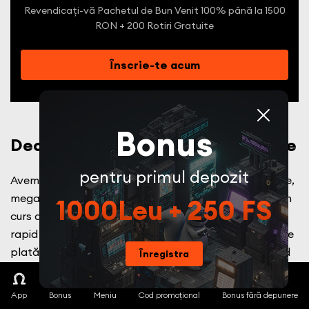
Revendicați-vă Pachetul de Bun Venit 100% până la 1500
RON + 200 Rotiri Gratuite
Înscrie-te acum
Bonus
Decizii rapide, caracteristici curate
pentru primul depozit
Avem 3.000 de sloturi video plus, role clasice de fructe,
megaways, titluri de cluster și o secțiune de jackpot în
1000Leu + 250 FS
curs de dezvoltare. Marcați favoritele pentru acces
rapid după utilizarea filtrelor pentru volatilitate, linii de
plată, caracteristici și furnizori. Multe jocuri au un mod
Înregistra
demo, astfel încât să puteți învăța funcții fără riscuri
înainte de a juca Leu pe bune. Vă sfătuim volatilitate
App
Bonus
Meniu
Cod promoțional
Bonus fără depunere
medie cu mize de la 0,40 la 2 Leu la fiecare rotire