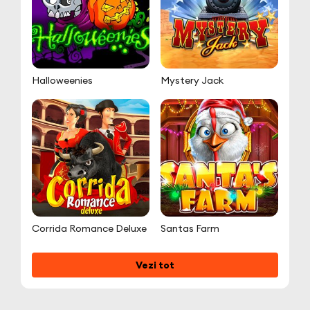
Halloweenies
Mystery Jack
Corrida Romance Deluxe
Santas Farm
Vezi tot