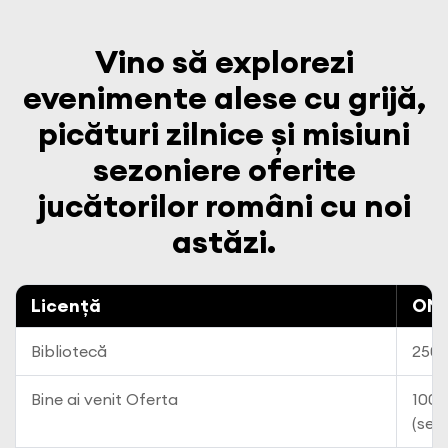
Vino să explorezi
evenimente alese cu grijă,
picături zilnice și misiuni
sezoniere oferite
jucătorilor români cu noi
astăzi.
Licență
ONJ
Bibliotecă
2500
Bine ai venit Oferta
100%
(se a