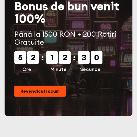
Bonus de bun venit
100%
Până la 1500 RON + 200 Rotiri
Gratuite
5
2
1
2
2
8
Ore
Minute
Secunde
Revendicați acum